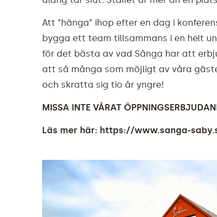
Att ”hänga” ihop efter en dag i konfere
bygga ett team tillsammans i en helt un
för det bästa av vad Sånga har att erb
att så många som möjligt av våra gäste
och skratta sig tio år yngre!
MISSA INTE VÅRAT ÖPPNINGSERBJUDAN
Läs mer här:
https://www.sanga-saby.se