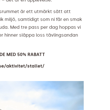
nsrummet är ett utmärkt sätt att
ik miljö, samtidigt som ni får en smak
juda. Med tre pass per dag hoppas vi
r hinner släppa loss tävlingsandan
DE MED 50% RABATT
/aktivitet/stallet/