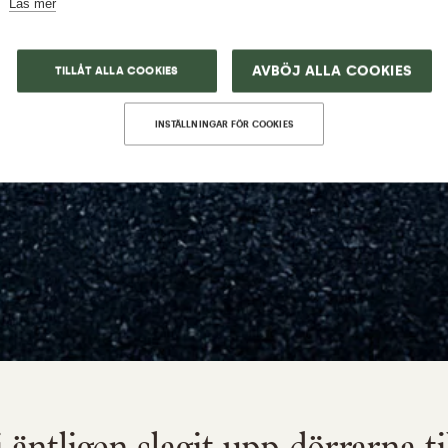
Läs mer
AVBÖJ ALLA COOKIES
TILLÅT ALLA COOKIES
INSTÄLLNINGAR FÖR COOKIES