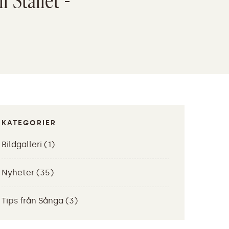
l Stallet -
KATEGORIER
Bildgalleri
(1)
Nyheter
(35)
Tips från Sånga
(3)