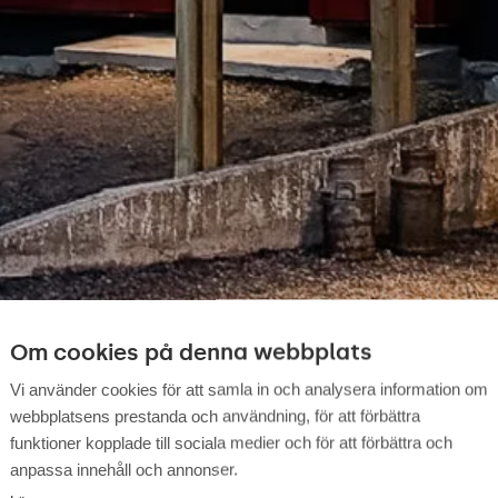
Om cookies på denna webbplats
Vi använder cookies för att samla in och analysera information om
webbplatsens prestanda och användning, för att förbättra
funktioner kopplade till sociala medier och för att förbättra och
anpassa innehåll och annonser.