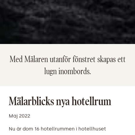
Med Mälaren utanför fönstret skapas ett
lugn inombords.
Mälarblicks nya hotellrum
Maj 2022
Nu är dom 16 hotellrummen i hotellhuset