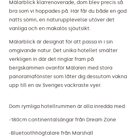
Mälarblick klarrenoverade, dom blev precis så
bra som vi hoppades på. Här får du både en god
natts sömn, en naturupplevelse utöver det
vanliga och en makalös sjöutsikt.
Mälarblick är designat för att passa in i sin
omgivande natur. Det unika hotellet smälter
verkligen in där det ringlar fram på
bergskammen ovanför Mälaren med stora
panoramafönster som låter dig dessutom vakna
upp till en av Sveriges vackraste vyer.
Dom rymliga hotellrummen är alla inredda med:
-180cm continentalsängar från Dream Zone
-Bluetoothhögtalare från
Marshall