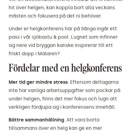
hit över helgen, kan koppla bort alla veckans
måsten och fokusera på det ni behöver.
Under er helgkonferens här på Sånga ingår ett
pass i vår sjöbastu & pool. Lugnet som infinner
sig nere vid bryggan kanske inspirerar till ett
friskt dopp i Mälaren?
Fördelar med en helgkonferens
Mer tid ger mindre stress
. Eftersom deltagarna
inte har vanliga arbetsuppgifter som pockar på
under helgen, finns det mer fokus och lugn att
verkligen fördjupa sig i konferensens innehåll.
Bättre sammanhållning
. Att vara borta
tillsammans över en helg kan ge en mer