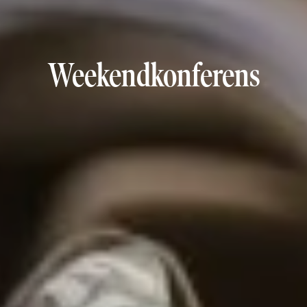
Weekendkonferens